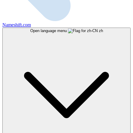
Nameshift.com
Open language menu
zh