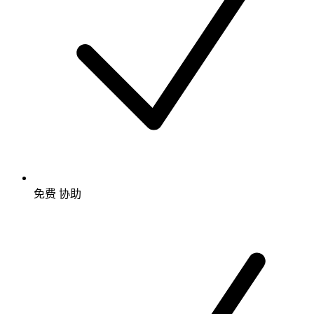
免费
协助