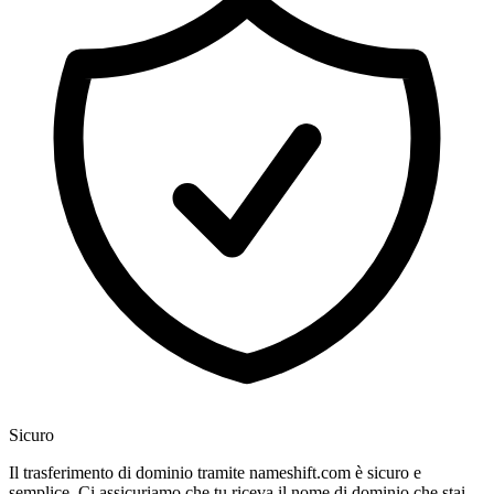
Sicuro
Il trasferimento di dominio tramite nameshift.com è sicuro e
semplice. Ci assicuriamo che tu riceva il nome di dominio che stai